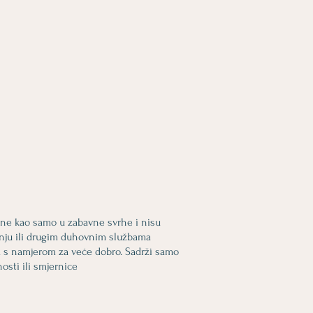
vane kao samo u zabavne svrhe i nisu
tanju ili drugim duhovnim službama
ića s namjerom za veće dobro. Sadrži samo
osti ili smjernice