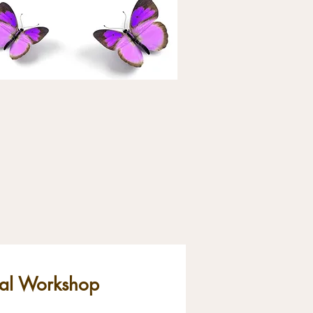
tual Workshop
!