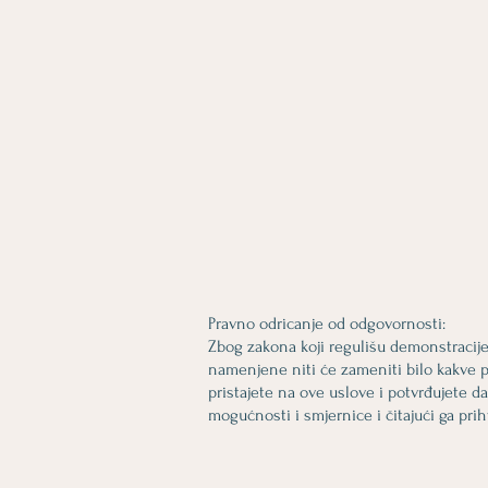
Pravno odricanje od odgovornosti:
Zbog zakona koji regulišu demonstracije
namenjene niti će zameniti bilo kakve p
pristajete na ove uslove i potvrđujete d
mogućnosti i smjernice i čitajući ga pri