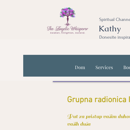
Spiritual Channe
Kathy
Donesite inspira
Dom
Services
Bo
Grupna radionica 
Put za pristup vašim duhov
vaših duša