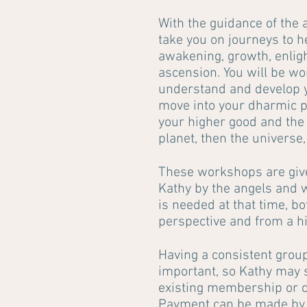
With the guidance of the a
take you on journeys to h
awakening, growth, enlig
ascension. You will be wo
understand and develop yo
move into your dharmic p
your higher good and the
planet, then the universe,
These workshops are give
Kathy by the angels and wi
is needed at that time, b
perspective and from a h
Having a consistent gro
important, so Kathy may s
existing membership or c
Payment can be made by 