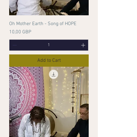
Oh Mother Earth - Song of HOPE
Price
10,00 GBP
Add to Cart