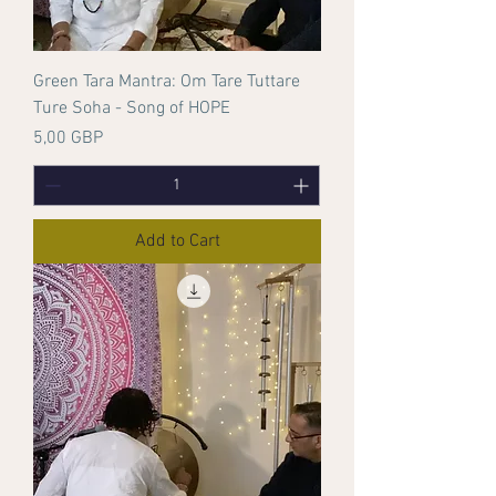
Green Tara Mantra: Om Tare Tuttare
Ture Soha - Song of HOPE
Price
5,00 GBP
Add to Cart